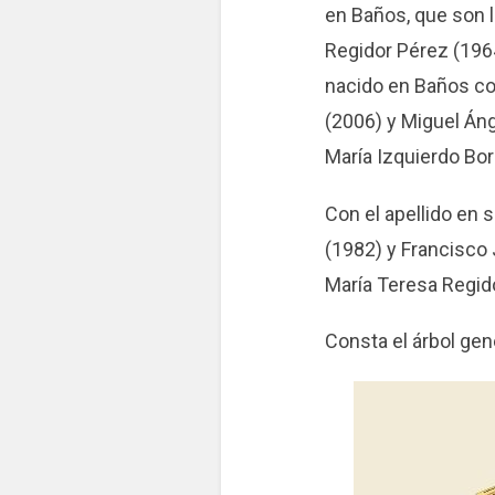
en Baños, que son l
Regidor Pérez (196
nacido en Baños com
(2006) y Miguel Áng
María Izquierdo Borr
Con el apellido en
(1982) y Francisco 
María Teresa Regid
Consta el árbol gen