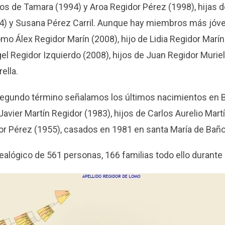
os de Tamara (1994) y Aroa Regidor Pérez (1998), hijas 
4) y Susana Pérez Carril. Aunque hay miembros más jóv
o Álex Regidor Marín (2008), hijo de Lidia Regidor Marín 
el Regidor Izquierdo (2008), hijos de Juan Regidor Muri
ella.
 segundo término señalamos los últimos nacimientos en 
Javier Martín Regidor (1983), hijos de Carlos Aurelio Mart
or Pérez (1955), casados en 1981 en santa María de Baño
ealógico de 561 personas, 166 familias todo ello durant