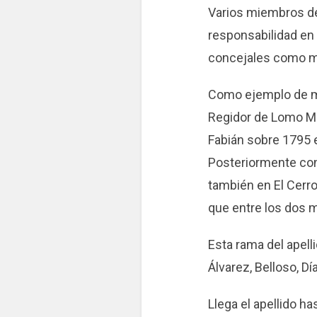
Varios miembros de 
responsabilidad en 
concejales como ma
Como ejemplo de m
Regidor de Lomo Ma
Fabián sobre 1795 
Posteriormente con
también en El Cerro
que entre los dos 
Esta rama del apell
Álvarez, Belloso, D
Llega el apellido h