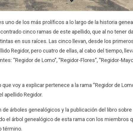
es uno de los más prolíficos a lo largo de la historia gen
ontrado cinco ramas de este apellido, que al no tener 
istintas en sus raíces. Las cinco llevan, desde los primero
lido Regidor, pero cuatro de ellas, al cabo del tiempo, llev
tes: “Regidor de Lomo”, “Regidor-Flores”, “Regidor-Mayo
o que voy a explicar pertenece a la rama “Regidor de Lom
 apellido Regidor.
 de árboles genealógicos y la publicación del libro sobr
o el árbol genealógico de esta rama con los miembros que
 término.