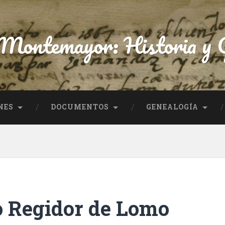
 Montemayor: Historia y G
NES
DOCUMENTOS
GENEALOGÍA
o Regidor de Lomo