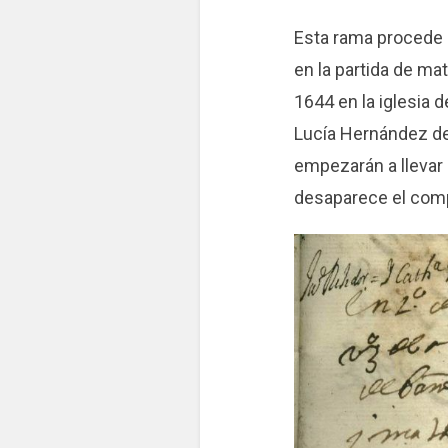
Esta rama procede 
en la partida de ma
1644 en la iglesia 
Lucía Hernández de
empezarán a llevar 
desaparece el comp