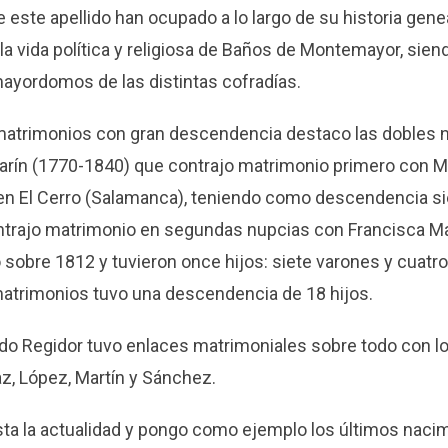
este apellido han ocupado a lo largo de su historia gen
la vida política y religiosa de Baños de Montemayor, sien
yordomos de las distintas cofradías.
atrimonios con gran descendencia destaco las dobles 
rín (1770-1840) que contrajo matrimonio primero con 
en El Cerro (Salamanca), teniendo como descendencia sie
trajo matrimonio en segundas nupcias con Francisca M
 sobre 1812 y tuvieron once hijos: siete varones y cuatro
matrimonios tuvo una descendencia de 18 hijos.
ido Regidor tuvo enlaces matrimoniales sobre todo con lo
íaz, López, Martín y Sánchez.
asta la actualidad y pongo como ejemplo los últimos naci