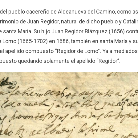
del pueblo cacereño de Aldeanueva del Camino, como así
trimonio de Juan Regidor, natural de dicho pueblo y Catal
de santa María. Su hijo Juan Regidor Blázquez (1656) con
 Lomo (1665-1702) en 1686, también en santa María y 
el apellido compuesto “Regidor de Lomo”. Ya a mediados d
uesto quedando solamente el apellido “Regidor”.