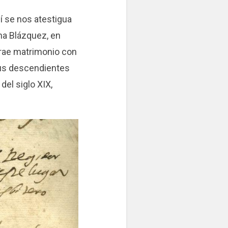
 se nos atestigua
ina Blázquez, en
trae matrimonio con
sus descendientes
el siglo XIX,