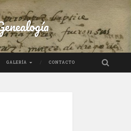
enealogía
GALERÍA
CONTACTO