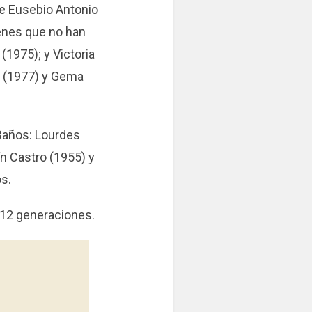
de Eusebio Antonio
enes que no han
(1975); y Victoria
el (1977) y Gema
Baños: Lourdes
ín Castro (1955) y
s.
e 12 generaciones.