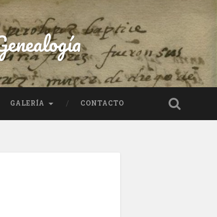
enealogía
GALERÍA
CONTACTO