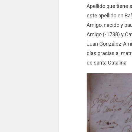
Apellido que tiene
este apellido en B
Amigo, nacido y bau
Amigo (-1738) y Cat
Juan González-Amig
días gracias al mat
de santa Catalina.