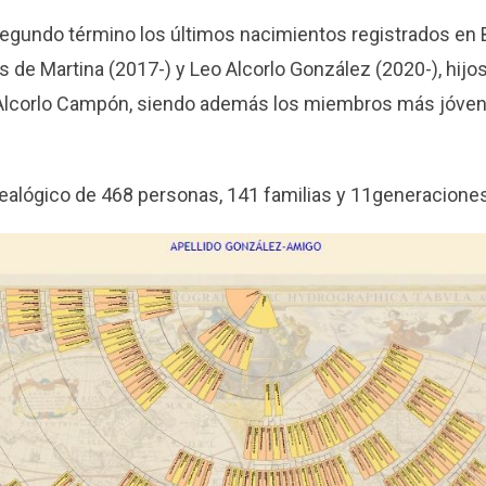
 segundo término los últimos nacimientos registrados en
 de Martina (2017-) y Leo Alcorlo González (2020-), hijo
 Alcorlo Campón, siendo además los miembros más jóven
nealógico de 468 personas, 141 familias y 11generacione