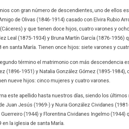
nios con gran número de descendientes, uno de ellos es
migo de Olivas (1846-1914) casado con Elvira Rubio Arr
(Cáceres) y que tienen doce hijos, cuatro varones y och
ez Leal (1875-1934) y Bruna Martín García (1876-1956) 
en santa María. Tienen once hijos: siete varones y cuat
 segundo término el matrimonio con más descendencia es
ez (1896-1951) y Natalia González Gómez (1895-1984),
enen nueve hijos: cinco mujeres y cuatro varones.
erna este apellido hasta nuestros días, siendo los último
de Juan Jesús (1969-) y Nuria González Cividanes (1981-
 Guerreiro (1944) y Florentina Cividanes Ingelmo (1944) 
en la iglesia de santa María.