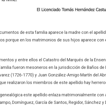
cumentos de esta familia aparece la madre con el apelli
os porque en los matrimonios de sus hijos aparece con 
entos y entre ellos el Catastro del Marqués de la Ensen
amilia fueron mesoneros en la jurisdicción de Baños de 
arez (1726-1770) y Juan González-Amigo Martín del Abr
 que realizaron los miembros de este apellido hay herrero
a genealógica este apellido enlaza matrimonialmente con
Campo, Domínguez, García de Santos, Regidor, Sánchez y 