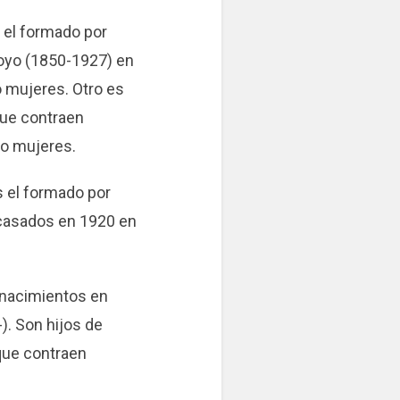
 el formado por
oyo (1850-1927) en
o mujeres. Otro es
que contraen
ro mujeres.
 el formado por
 casados en 1920 en
s nacimientos en
). Son hijos de
que contraen