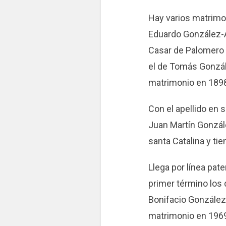
Hay varios matrimo
Eduardo González-A
Casar de Palomero 
el de Tomás Gonzál
matrimonio en 1898 
Con el apellido en
Juan Martín Gonzál
santa Catalina y ti
Llega por línea pat
primer término los 
Bonifacio González
matrimonio en 1969 