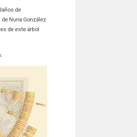
 Baños de
s de Nuria González
es de este árbol
s.