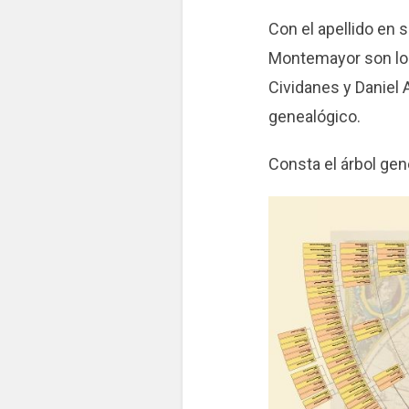
Con el apellido en
Montemayor son los
Cividanes y Daniel
genealógico.
Consta el árbol ge