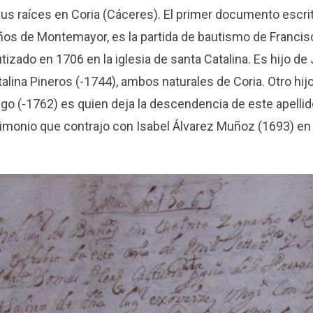
 sus raíces en Coria (Cáceres). El primer documento escr
años de Montemayor, es la partida de bautismo de Franci
tizado en 1706 en la iglesia de santa Catalina. Es hijo d
alina Pineros (-1744), ambos naturales de Coria. Otro hij
o (-1762) es quien deja la descendencia de este apelli
rimonio que contrajo con Isabel Álvarez Muñoz (1693) en 