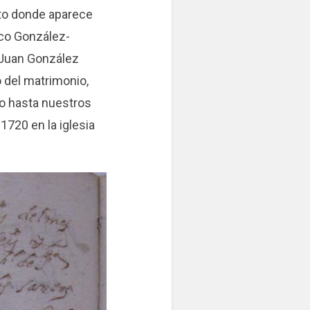
ito donde aparece
sco González-
e Juan González
o del matrimonio,
do hasta nuestros
1720 en la iglesia