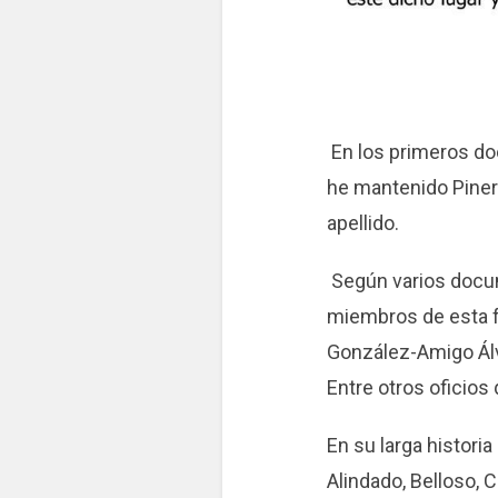
En los primeros do
he mantenido Piner
apellido.
Según varios docum
miembros de esta f
González-Amigo Álv
Entre otros oficios
En su larga histori
Alindado, Belloso, 