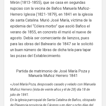
Mirón (1813-1855), que se casa en segundas
nupcias con la vecina de Baños Manuela Muñoz-
Herrero Iglesia (1821-1879), en 1841 en la iglesia
de santa Catalina. Murió José María, víctima de la
epidemia del “Cólera morbo” que asoló Baños el
verano de 1855, en concreto él murió el nueve de
agosto. Debía ser comerciante de lienzos, pues
para las obras del Balneario de 1847 se le solicitó
un buen número de libras de dicha tela para tapar
las pozas del Establecimiento.
Partida de matrimonio de José María Poza y
Manuela Muñoz Herrero 1841
«
José María Poza, desposado casado y velado con Manuela
Muñoz Herrero (ésta de veinte años y él de 28) día 18 de
julio de 1841.
En la iglesia parroquial de Santa Catalina de Baños, obispado
de Plasencia provincia de Cáceres y en diez y ocho días del