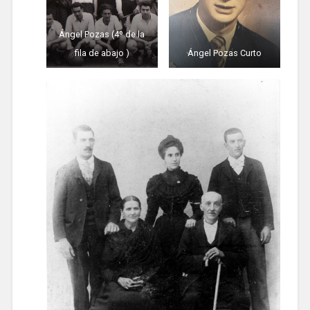
Ángel Pozas (4º de la
fila de abajo )
Ángel Pozas Curto