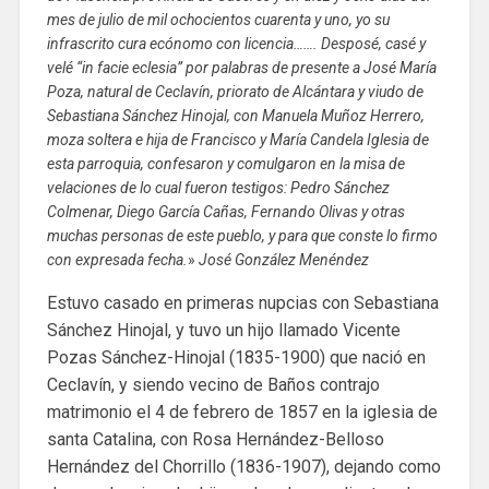
mes de julio de mil ochocientos cuarenta y uno, yo su
infrascrito cura ecónomo con licencia……. Desposé, casé y
velé “in facie eclesia” por palabras de presente a José María
Poza, natural de Ceclavín, priorato de Alcántara y viudo de
Sebastiana Sánchez Hinojal, con Manuela Muñoz Herrero,
moza soltera e hija de Francisco y María Candela Iglesia de
esta parroquia, confesaron y comulgaron en la misa de
velaciones de lo cual fueron testigos: Pedro Sánchez
Colmenar, Diego García Cañas, Fernando Olivas y otras
muchas personas de este pueblo, y para que conste lo firmo
con expresada fecha.
»
José González Menéndez
Estuvo casado en primeras nupcias con Sebastiana
Sánchez Hinojal, y tuvo un hijo llamado Vicente
Pozas Sánchez-Hinojal (1835-1900) que nació en
Ceclavín, y siendo vecino de Baños contrajo
matrimonio el 4 de febrero de 1857 en la iglesia de
santa Catalina, con Rosa Hernández-Belloso
Hernández del Chorrillo (1836-1907), dejando como