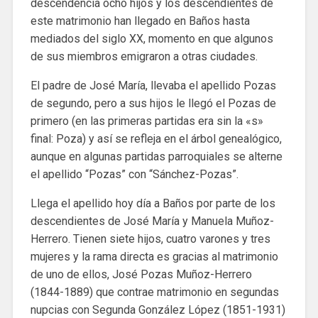
descendencia ocho hijos y los descendientes de
este matrimonio han llegado en Baños hasta
mediados del siglo XX, momento en que algunos
de sus miembros emigraron a otras ciudades.
El padre de José María, llevaba el apellido Pozas
de segundo, pero a sus hijos le llegó el Pozas de
primero (en las primeras partidas era sin la «s»
final: Poza) y así se refleja en el árbol genealógico,
aunque en algunas partidas parroquiales se alterne
el apellido “Pozas” con “Sánchez-Pozas”.
Llega el apellido hoy día a Baños por parte de los
descendientes de José María y Manuela Muñoz-
Herrero. Tienen siete hijos, cuatro varones y tres
mujeres y la rama directa es gracias al matrimonio
de uno de ellos, José Pozas Muñoz-Herrero
(1844-1889) que contrae matrimonio en segundas
nupcias con Segunda González López (1851-1931)