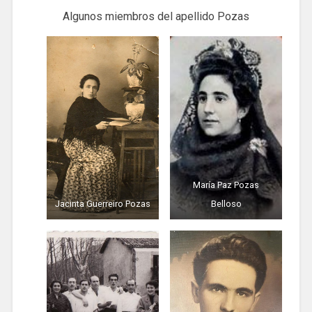
Algunos miembros del apellido Pozas
María Paz Pozas
Jacinta Guerreiro Pozas
Belloso