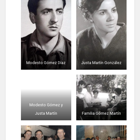
Modesto Gómez Díaz
Justa Martín González
Modesto Gómez y
Justa Martín
Familia Gómez Martín