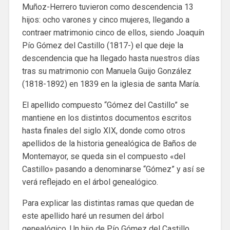
Muñoz-Herrero tuvieron como descendencia 13
hijos: ocho varones y cinco mujeres, llegando a
contraer matrimonio cinco de ellos, siendo Joaquín
Pío Gómez del Castillo (1817-) el que deje la
descendencia que ha llegado hasta nuestros días
tras su matrimonio con Manuela Guijo González
(1818-1892) en 1839 en la iglesia de santa María.
El apellido compuesto “Gómez del Castillo” se
mantiene en los distintos documentos escritos
hasta finales del siglo XIX, donde como otros
apellidos de la historia genealógica de Baños de
Montemayor, se queda sin el compuesto «del
Castillo» pasando a denominarse “Gómez” y así se
verá reflejado en el árbol genealógico.
Para explicar las distintas ramas que quedan de
este apellido haré un resumen del árbol
genealógico. Un hijo de Pío Gómez del Castillo