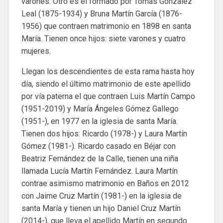
varones. Otro es el formado por Tomás González
Leal (1875-1934) y Bruna Martín García (1876-
1956) que contraen matrimonio en 1898 en santa
María. Tienen once hijos: siete varones y cuatro
mujeres.
Llegan los descendientes de esta rama hasta hoy
día, siendo el último matrimonio de este apellido
por vía paterna el que contraen Luis Martín Campo
(1951-2019) y María Ángeles Gómez Gallego
(1951-), en 1977 en la iglesia de santa María.
Tienen dos hijos: Ricardo (1978-) y Laura Martín
Gómez (1981-). Ricardo casado en Béjar con
Beatriz Fernández de la Calle, tienen una niña
llamada Lucía Martín Fernández. Laura Martín
contrae asimismo matrimonio en Baños en 2012
con Jaime Cruz Martín (1981-) en la iglesia de
santa María y tienen un hijo Daniel Cruz Martín
(2014-), que lleva el apellido Martín en segundo