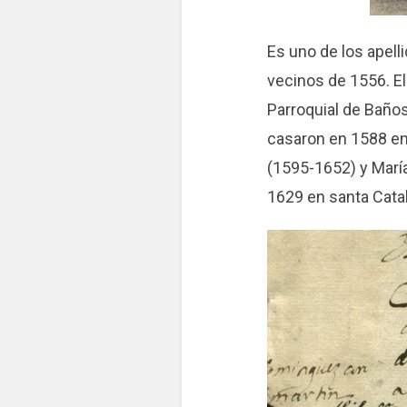
Es uno de los apel
vecinos de 1556. El
Parroquial de Baño
casaron en 1588 en 
(1595-1652) y María
1629 en santa Catal