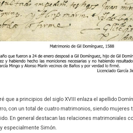
é que a principios del siglo XVIII enlaza el apellido Domí
arro, con un total de cuatro matrimonios, siendo mujere
lido. En general destacan las relaciones matrimoniales co
 y especialmente Simón.