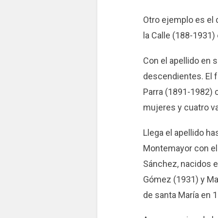
Otro ejemplo es e
la Calle (188-1931)
Con el apellido en
descendientes. El 
Parra (1891-1982) c
mujeres y cuatro v
Llega el apellido 
Montemayor con el 
Sánchez, nacidos e
Gómez (1931) y Mar
de santa María en 