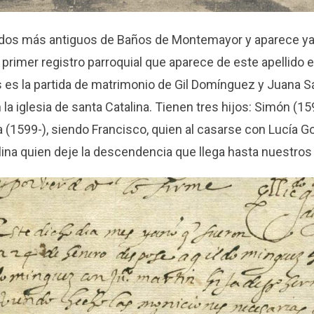
lidos más antiguos de Baños de Montemayor y aparece ya
 primer registro parroquial que aparece de este apellido e
s es la partida de matrimonio de Gil Domínguez y Juana 
la iglesia de santa Catalina. Tienen tres hijos: Simón (15
 (1599-), siendo Francisco, quien al casarse con Lucía G
ina quien deje la descendencia que llega hasta nuestros 