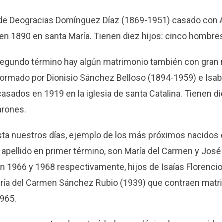
l de Deogracias Domínguez Díaz (1869-1951) casado co
 en 1890 en santa María. Tienen diez hijos: cinco hombre
 segundo término hay algún matrimonio también con gran
formado por Dionisio Sánchez Belloso (1894-1959) e Is
asados en 1919 en la iglesia de santa Catalina. Tienen di
arones.
hasta nuestros días, ejemplo de los más próximos nacidos
apellido en primer término, son María del Carmen y Jos
n 1966 y 1968 respectivamente, hijos de Isaías Florenc
ía del Carmen Sánchez Rubio (1939) que contraen matrim
1965.