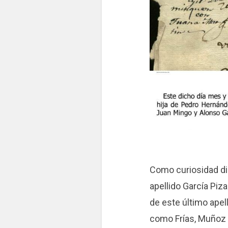
Como curiosidad dir
apellido García Piz
de este último apel
como Frías, Muñoz