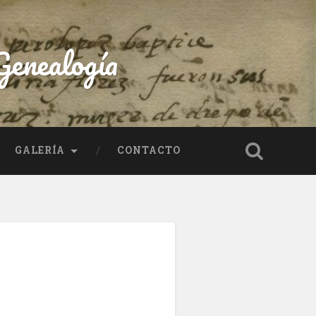
enealogía
GALERÍA
CONTACTO