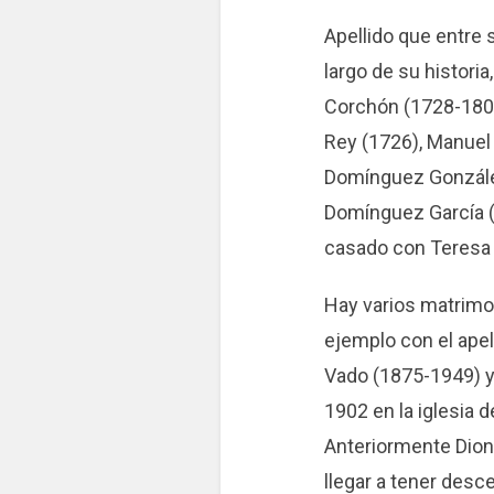
Apellido que entre
largo de su histori
Corchón (1728-180
Rey (1726), Manuel
Domínguez González
Domínguez García 
casado con Teresa 
Hay varios matrimo
ejemplo con el ape
Vado (1875-1949) 
1902 en la iglesia 
Anteriormente Dion
llegar a tener desc