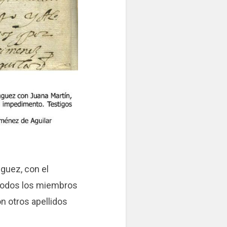
nguez, con el
s todos los miembros
n otros apellidos