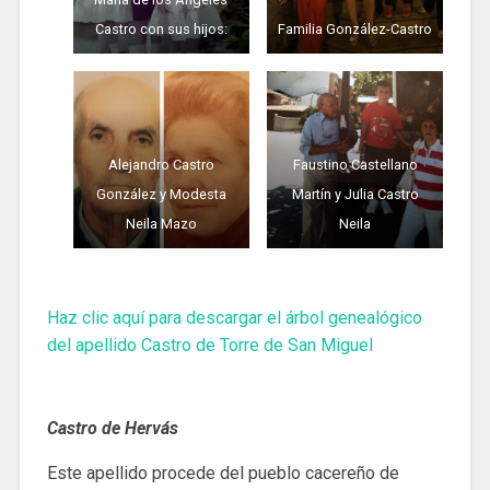
Castro con sus hijos:
Familia González-Castro
Alejandro Castro
Faustino Castellano
González y Modesta
Martín y Julia Castro
Neila Mazo
Neila
Haz clic aquí para descargar el árbol genealógico
del apellido Castro de Torre de San Miguel
Castro de Hervás
Este apellido procede del pueblo cacereño de