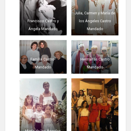
Julia, Carmen y María de
Francisco Castro y
los Ángeles Castro
Ángela Mandado
Mandado
Familia Castro-
Hermanas Castro
Mandado
Mandado
María de los Ángeles