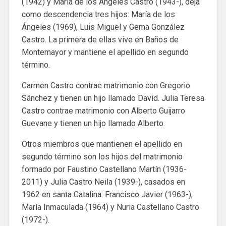
(1942) y María de los Ángeles Castro (1943-), deja
como descendencia tres hijos: María de los
Ángeles (1969), Luis Miguel y Gema González
Castro. La primera de ellas vive en Baños de
Montemayor y mantiene el apellido en segundo
término.
Carmen Castro contrae matrimonio con Gregorio
Sánchez y tienen un hijo llamado David. Julia Teresa
Castro contrae matrimonio con Alberto Guijarro
Guevane y tienen un hijo llamado Alberto.
Otros miembros que mantienen el apellido en
segundo término son los hijos del matrimonio
formado por Faustino Castellano Martín (1936-
2011) y Julia Castro Neila (1939-), casados en
1962 en santa Catalina: Francisco Javier (1963-),
María Inmaculada (1964) y Nuria Castellano Castro
(1972-).